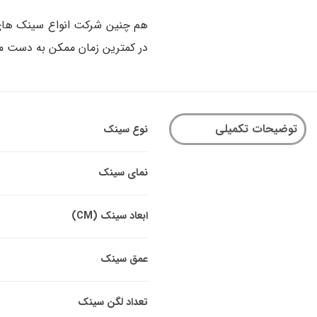
هم چنین شرکت انواع سینک های آ
در کمترین زمان ممکن به دست م
توضیحات تکمیلی
نوع سینک
نمای سینک
ابعاد سینک (CM)
عمق سینک
تعداد لگن سینک