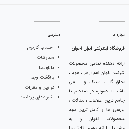
دسترسی
حساب کاربری
ینترنتی ایران اخوان
سفارشات
هنده تمامی محصولات
دانلودها
ان اعم از فر ، هود ،
بازگشت وجه
ز ، سینک و … می
قوانین و مقررات
همواره در صددیم تا
شیوه‌های پرداخت
ن اطلاعات ، مقالات ،
ا و کامل ترین سبد
ت اخوان را به
ارائه دهیم. تلاش ما