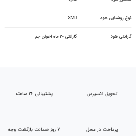
ایی هود
SMD
ود
گارانتی 20 ماه اخوان جم
حویل اکسپرس
پشتیبانی 24 ساعته
داخت در محل
7 روز ضمانت بازگشت وجه