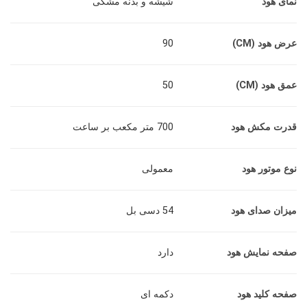
نمای هود
شیشه و بدنه مشکی
عرض هود (CM)
90
عمق هود (CM)
50
قدرت مکش هود
700 متر مکعب بر ساعت
نوع موتور هود
معمولی
میزان صدای هود
54 دسی بل
صفحه نمایش هود
دارد
صفحه کلید هود
دکمه ای