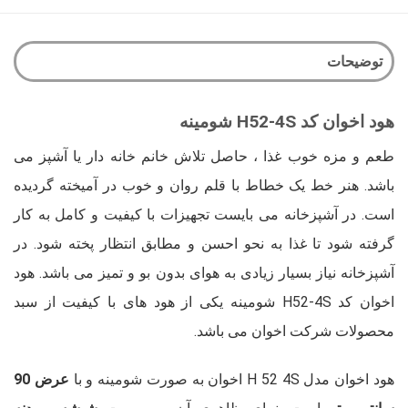
توضیحات
هود اخوان کد H52-4S شومینه
طعم و مزه خوب غذا ، حاصل تلاش خانم خانه دار یا آشپز می
باشد. هنر خط یک خطاط با قلم روان و خوب در آمیخته گردیده
است. در آشپزخانه می بایست تجهیزات با کیفیت و کامل به کار
گرفته شود تا غذا به نحو احسن و مطابق انتظار پخته شود. در
آشپزخانه نیاز بسیار زیادی به هوای بدون بو و تمیز می باشد. هود
اخوان کد H52-4S شومینه یکی از هود های با کیفیت از سبد
محصولات شرکت اخوان می باشد.
هود اخوان مدل H 52 4S اخوان به صورت شومینه و با
عرض 90